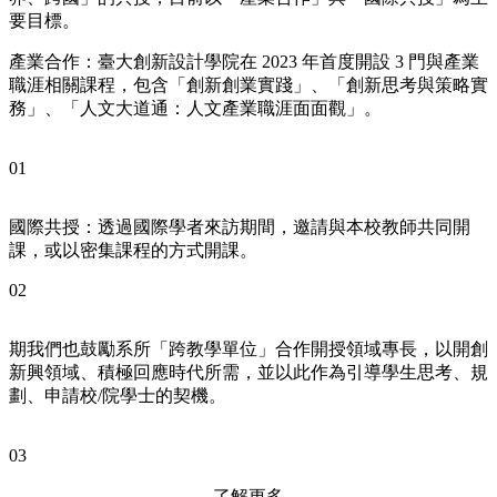
要目標。
產業合作：臺大創新設計學院在 2023 年首度開設 3 門與產業
職涯相關課程，包含「創新創業實踐」、「創新思考與策略實
務」、「人文大道通：人文產業職涯面面觀」。
01
國際共授：透過國際學者來訪期間，邀請與本校教師共同開
課，或以密集課程的方式開課。
02
期我們也鼓勵系所「跨教學單位」合作開授領域專長，以開創
新興領域、積極回應時代所需，並以此作為引導學生思考、規
劃、申請校/院學士的契機。
03
了解更多