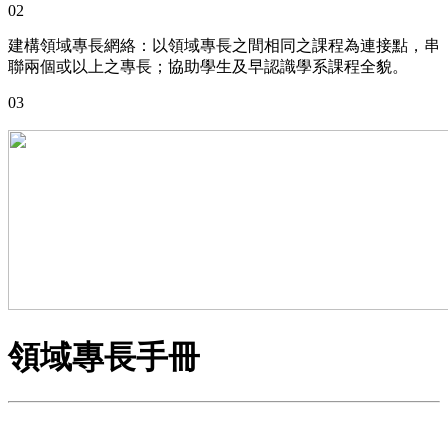
02
建構領域專長網絡：以領域專長之間相同之課程為連接點，串
聯兩個或以上之專長；協助學生及早認識學系課程全貌。
03
領域專長手冊