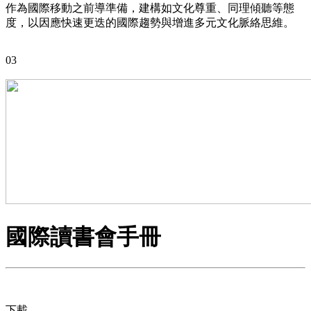
作為國際移動之前導準備，建構如文化尊重、同理傾聽等態
度，以因應快速更迭的國際趨勢與增進多元文化脈絡思維。
03
國際讀書會手冊
下載