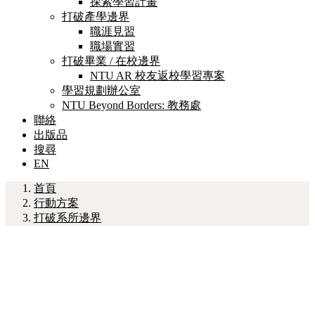
探索學習計畫
打破產學邊界
職涯見習
職場實習
打破畢業 / 在校邊界
NTU AR 校友返校學習專案
學習規劃辦公室
NTU Beyond Borders: 教務處
聯絡
出版品
搜尋
EN
首頁
行動方案
打破系所邊界