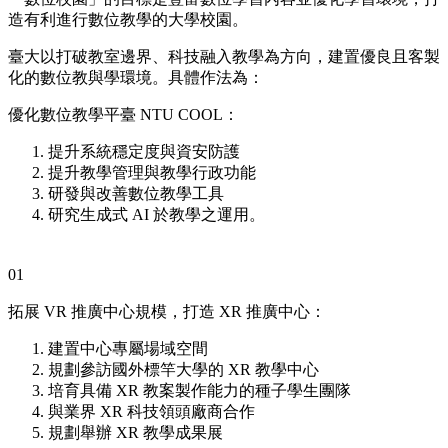
造有利進行數位教學的大學校園。
臺大以打破教室邊界、科技融入教學為方向，建置優良且客製
化的數位教與學環境。具體作法為：
優化數位教學平臺 NTU COOL：
提升系統穩定度與資安防護
提升教學管理與教學行政功能
研發與改善數位教學工具
研究生成式 AI 於教學之運用。
01
拓展 VR 推廣中心規模，打造 XR 推廣中心：
建置中心專屬場域空間
規劃參訪國外標竿大學的 XR 教學中心
培育具備 XR 教案製作能力的種子學生團隊
與業界 XR 科技領頭廠商合作
規劃舉辦 XR 教學成果展