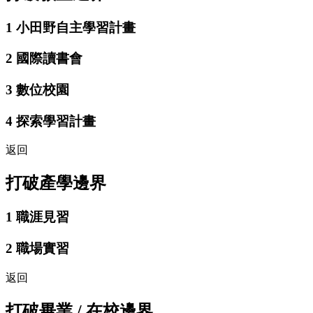
1
小田野自主學習計畫
2
國際讀書會
3
數位校園
4
探索學習計畫
返回
打破產學邊界
1
職涯見習
2
職場實習
返回
打破畢業 / 在校邊界