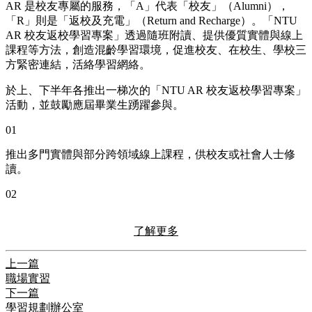
AR 是校友專屬的服務，「A」代表「校友」（Alumni），
「R」則是「返校及充電」（Return and Recharge）。「NTU
AR 校友返校學習專案」透過隨班附讀、提供優質實體與線上
課程等方法，創造混齡學習環境，促進校友、在校生、學校三
方緊密連結，活絡學習網絡。
於上、下半年各推出一梯次的「NTU AR 校友返校學習專案」
活動，並鼓勵應屆畢業生踴躍參與。
01
推出多門實體與部分跨領域線上課程，供校友或社會人士修
讀。
02
了解更多
上一篇
職場實習
下一篇
學習規劃辦公室