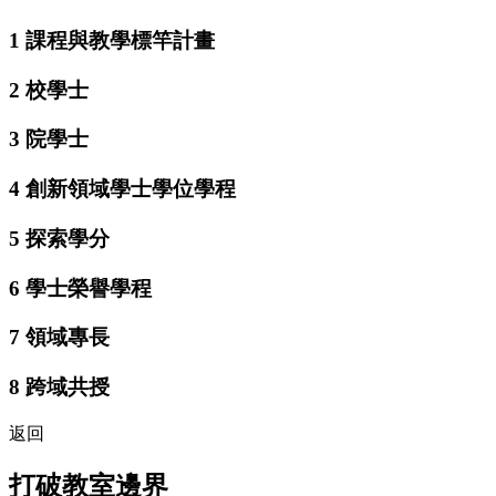
1
課程與教學標竿計畫
2
校學士
3
院學士
4
創新領域學士學位學程
5
探索學分
6
學士榮譽學程
7
領域專長
8
跨域共授
返回
打破教室邊界