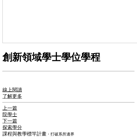
創新領域學士學位學程
線上閱讀
了解更多
上一篇
院學士
下一篇
探索學分
課程與教學標竿計畫
・打破系所邊界