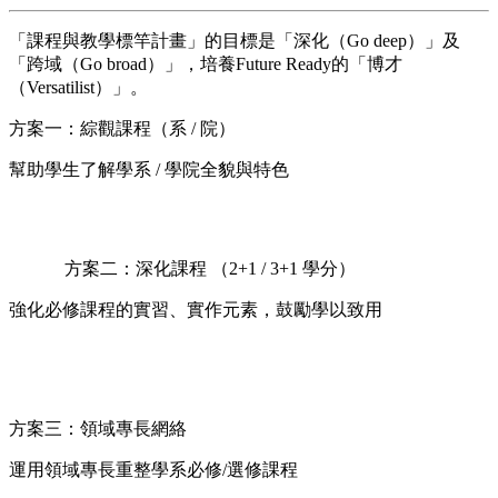
「課程與教學標竿計畫」的目標是「深化（Go deep）」及
「跨域（Go broad）」，培養Future Ready的「博才
（Versatilist）」。
方案一：綜觀課程（系 / 院）
幫助學生了解學系 / 學院全貌與特色
方案二：深化課程 （2+1 / 3+1 學分）
強化必修課程的實習、實作元素，鼓勵學以致用
方案三：領域專長網絡
運用領域專長重整學系必修/選修課程