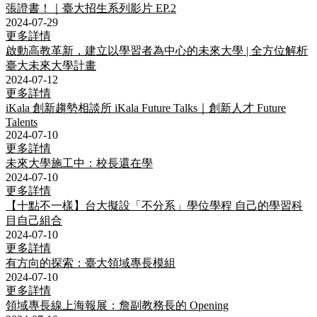
張證書！｜臺大招生系列影片 EP.2
2024-07-29
更多詳情
啟動高教革新，建立以學習者為中心的未來大學 | 全方位解析
臺大未來大學計畫
2024-07-12
更多詳情
iKala 創新趨勢相談所 iKala Future Talks｜創新人才 Future
Talents
2024-07-10
更多詳情
未來大學施工中：校長還在學
2024-07-10
更多詳情
【十點不一樣】台大擬設「不分系」學位學程 自己的學習科
目自己組合
2024-07-10
更多詳情
有方向的探索：臺大領域專長模組
2024-07-10
更多詳情
領域專長線上海報展：詹副教務長的 Opening