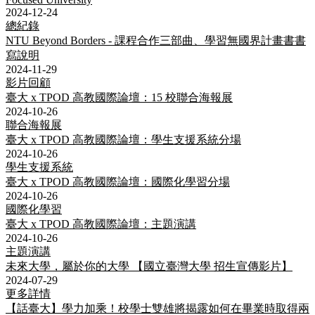
2024-12-24
總紀錄
NTU Beyond Borders - 課程合作三部曲、學習無國界計畫書書
寫說明
2024-11-29
影片回顧
臺大 x TPOD 高教國際論壇：15 校聯合海報展
2024-10-26
聯合海報展
臺大 x TPOD 高教國際論壇：學生支援系統分場
2024-10-26
學生支援系統
臺大 x TPOD 高教國際論壇：國際化學習分場
2024-10-26
國際化學習
臺大 x TPOD 高教國際論壇：主題演講
2024-10-26
主題演講
未來大學，屬於你的大學 【國立臺灣大學 招生宣傳影片】
2024-07-29
更多詳情
【話臺大】學力加乘！校學士雙雄將揭露如何在畢業時取得兩