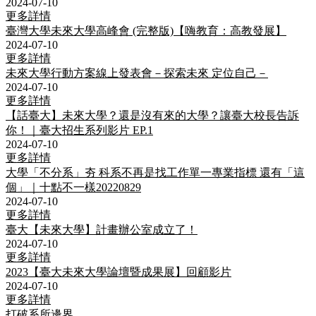
2024-07-10
更多詳情
臺灣大學未來大學高峰會 (完整版)【嗨教育：高教發展】
2024-07-10
更多詳情
未來大學行動方案線上發表會－探索未來 定位自己－
2024-07-10
更多詳情
【話臺大】未來大學？還是沒有來的大學？讓臺大校長告訴
你！｜臺大招生系列影片 EP.1
2024-07-10
更多詳情
大學「不分系」夯 科系不再是找工作單一專業指標 還有「這
個」｜十點不一樣20220829
2024-07-10
更多詳情
臺大【未來大學】計畫辦公室成立了！
2024-07-10
更多詳情
2023【臺大未來大學論壇暨成果展】回顧影片
2024-07-10
更多詳情
打破系所邊界