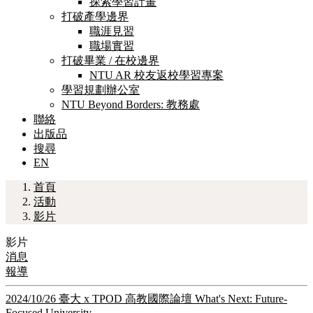
探索學習計畫
打破產學邊界
職涯見習
職場實習
打破畢業 / 在校邊界
NTU AR 校友返校學習專案
學習規劃辦公室
NTU Beyond Borders: 教務處
聯絡
出版品
搜尋
EN
首頁
活動
影片
影片
消息
報導
2024/10/26 臺大 x TPOD 高教國際論壇 What's Next: Future-
Focused University